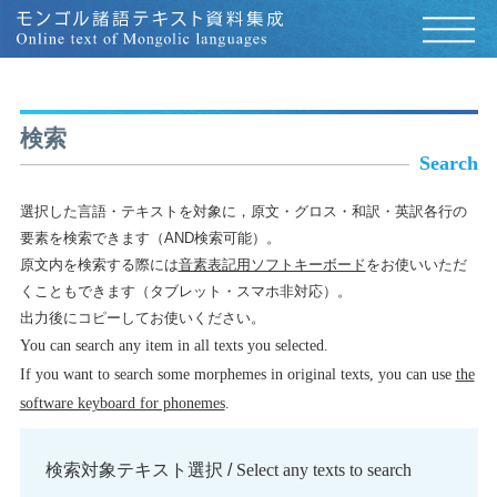
検索
Search
選択した言語・テキストを対象に，原文・グロス・和訳・英訳各行の
要素を検索できます（AND検索可能）。
原文内を検索する際には
音素表記用ソフトキーボード
をお使いいただ
くこともできます（タブレット・スマホ非対応）。
出力後にコピーしてお使いください。
You can search any item in all texts you selected.
If you want to search some morphemes in original texts, you can use
the
software keyboard for phonemes
.
検索対象テキスト選択 /
Select any texts to search